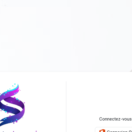
Connexion à Revolute Learnin
Connectez-vous