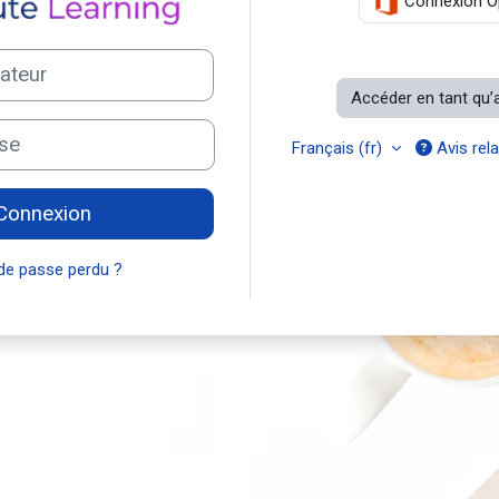
Connexion O
Accéder en tant qu
Français ‎(fr)‎
Avis rela
Connexion
de passe perdu ?