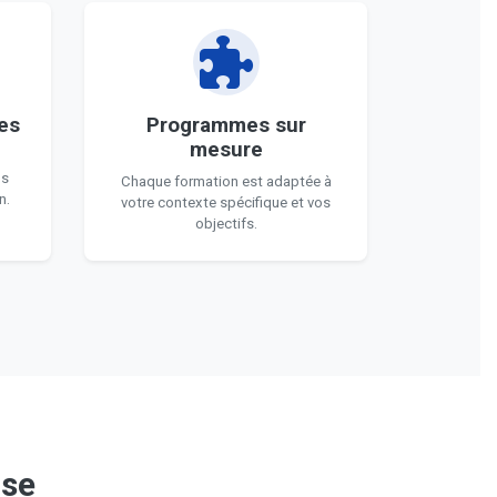
es
Programmes sur
mesure
us
Chaque formation est adaptée à
n.
votre contexte spécifique et vos
objectifs.
ise