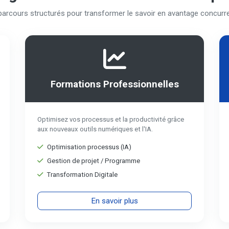
parcours structurés pour transformer le savoir en avantage concurren
Formations Professionnelles
Optimisez vos processus et la productivité grâce
aux nouveaux outils numériques et l'IA.
Optimisation processus (IA)
Gestion de projet / Programme
Transformation Digitale
En savoir plus