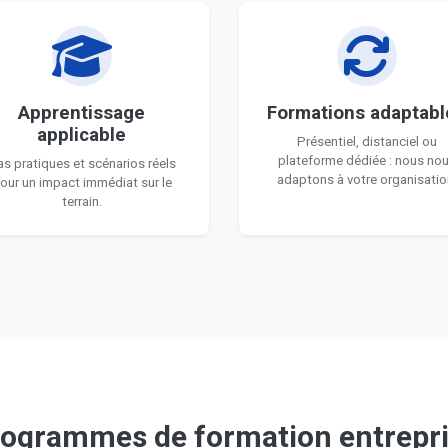
Apprentissage
Formations adaptabl
applicable
Présentiel, distanciel ou
plateforme dédiée : nous no
s pratiques et scénarios réels
adaptons à votre organisatio
our un impact immédiat sur le
terrain.
ogrammes de formation entrepr