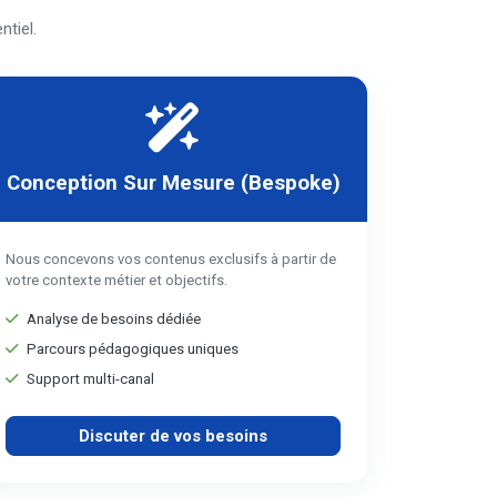
tiel.
Conception Sur Mesure (Bespoke)
Nous concevons vos contenus exclusifs à partir de
votre contexte métier et objectifs.
Analyse de besoins dédiée
Parcours pédagogiques uniques
Support multi-canal
Discuter de vos besoins