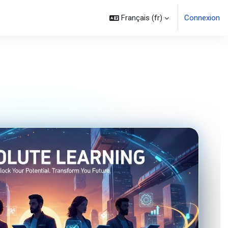
Français ‎(fr)‎
Connexion