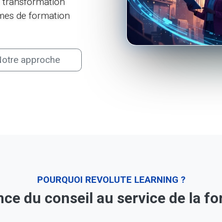
et transformation
mes de formation
otre approche
POURQUOI REVOLUTE LEARNING ?
nce du conseil au service de la f