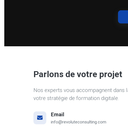
Parlons de votre projet
Nos experts vous accompagnent dans la 
votre stratégie de formation digitale.
Email
info@revoluteconsulting.com