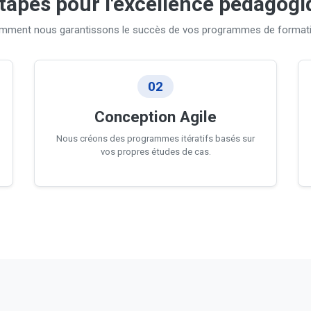
tapes pour l'excellence pédagog
mment nous garantissons le succès de vos programmes de formati
02
Conception Agile
Nous créons des programmes itératifs basés sur
vos propres études de cas.