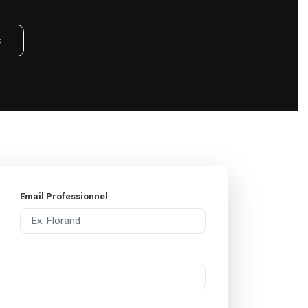
s
Email Professionnel