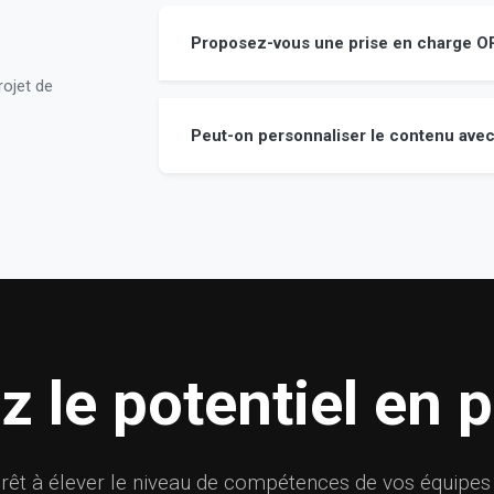
Proposez-vous une prise en charge O
rojet de
Peut-on personnaliser le contenu avec
 le potentiel en
rêt à élever le niveau de compétences de vos équipes