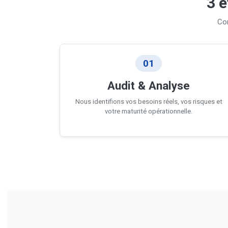
3 é
Co
01
Audit & Analyse
Nous identifions vos besoins réels, vos risques et
votre maturité opérationnelle.