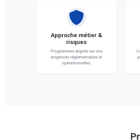
Approche métier &
risques
Programmes alignés sur vos
Ca
exigences réglementaires et
p
opérationnelles.
Pr