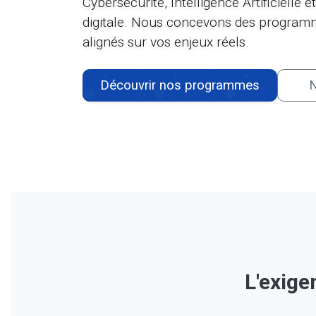
Cybersécurité, Intelligence Artificielle 
digitale. Nous concevons des program
alignés sur vos enjeux réels.
Découvrir nos programmes
N
L'exige