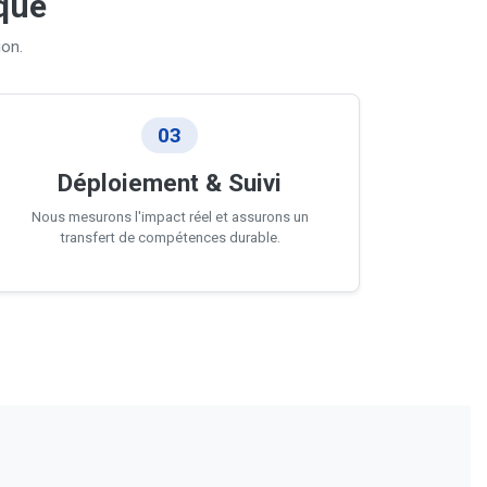
ique
on.
03
Déploiement & Suivi
Nous mesurons l'impact réel et assurons un
transfert de compétences durable.